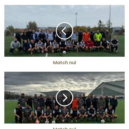
Match nul