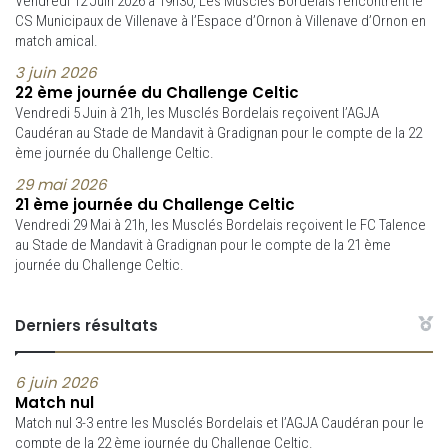
Vendredi 12 Juin 2026 à 19h30, Les Musclés Bordelais rencontrent le
CS Municipaux de Villenave à l’Espace d’Ornon à Villenave d’Ornon en
match amical.
3 juin 2026
22 ème journée du Challenge Celtic
Vendredi 5 Juin à 21h, les Musclés Bordelais reçoivent l’AGJA
Caudéran au Stade de Mandavit à Gradignan pour le compte de la 22
ème journée du Challenge Celtic.
29 mai 2026
21 ème journée du Challenge Celtic
Vendredi 29 Mai à 21h, les Musclés Bordelais reçoivent le FC Talence
au Stade de Mandavit à Gradignan pour le compte de la 21 ème
journée du Challenge Celtic.
Derniers résultats
6 juin 2026
Match nul
Match nul 3-3 entre les Musclés Bordelais et l’AGJA Caudéran pour le
compte de la 22 ème journée du Challenge Celtic.