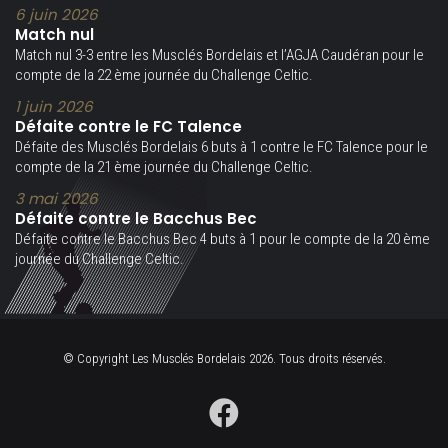
6 juin 2026
Match nul
Match nul 3-3 entre les Musclés Bordelais et l’AGJA Caudéran pour le
compte de la 22 ème journée du Challenge Celtic.
1 juin 2026
Défaite contre le FC Talence
Défaite des Musclés Bordelais 6 buts à 1 contre le FC Talence pour le
compte de la 21 ème journée du Challenge Celtic.
3 mai 2026
Défaite contre le Bacchus Bec
Défaite contre le Bacchus Bec 4 buts à 1 pour le compte de la 20 ème
journée du Challenge Celtic.
© Copyright Les Musclés Bordelais 2026. Tous droits réservés.
Facebook