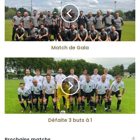
Match de Gala
Défaite 3 buts à 1
Prochains matchs