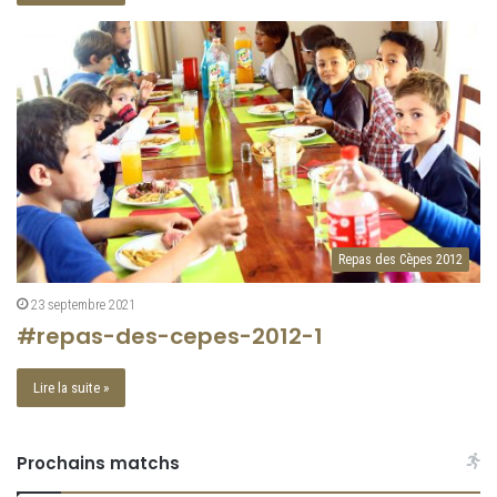
Repas des Cèpes 2012
23 septembre 2021
#repas-des-cepes-2012-1
Lire la suite »
Prochains matchs