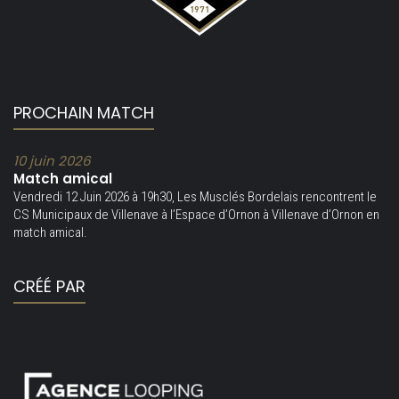
PROCHAIN MATCH
10 juin 2026
Match amical
Vendredi 12 Juin 2026 à 19h30, Les Musclés Bordelais rencontrent le
CS Municipaux de Villenave à l’Espace d’Ornon à Villenave d’Ornon en
match amical.
CRÉÉ PAR