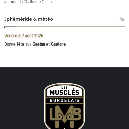
journée du Challenge Celtic.
Ephéméride & météo
Vendredi
7 août 2026
Bonne fête aux
Gaetan
et
Gaetane