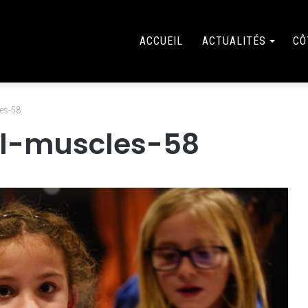
ACCUEIL
ACTUALITÉS
CÔ
es-58
el-muscles-58