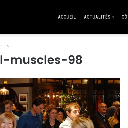
ACCUEIL
ACTUALITÉS
CÔ
es-98
el-muscles-98