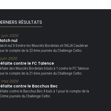
DERNIERS RÉSULTATS
 juin 2026
atch nul
atch nul 3-3 entre les Musclés Bordelais et l’AGJA Caudéran
our le compte de la 22 ème journée du Challenge Celtic.
 juin 2026
éfaite contre le FC Talence
éfaite des Musclés Bordelais 6 buts à 1 contre le FC Talence
our le compte de la 21 ème journée du Challenge Celtic.
 mai 2026
éfaite contre le Bacchus Bec
éfaite contre le Bacchus Bec 4 buts à 1 pour le compte de la
0 ème journée du Challenge Celtic.