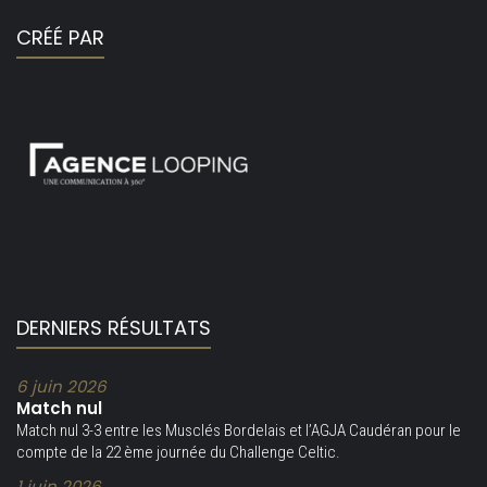
CRÉÉ PAR
DERNIERS RÉSULTATS
6 juin 2026
Match nul
Match nul 3-3 entre les Musclés Bordelais et l’AGJA Caudéran pour le
compte de la 22 ème journée du Challenge Celtic.
1 juin 2026