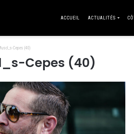
ACCUEIL
ACTUALITÉS
CÔ
uscl_s-Cepes (40)
l_s-Cepes (40)