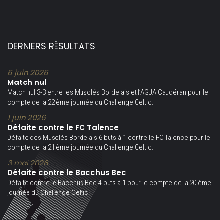
DERNIERS RÉSULTATS
6 juin 2026
Match nul
Match nul 3-3 entre les Musclés Bordelais et l’AGJA Caudéran pour le
compte de la 22 ème journée du Challenge Celtic.
1 juin 2026
Défaite contre le FC Talence
Défaite des Musclés Bordelais 6 buts à 1 contre le FC Talence pour le
compte de la 21 ème journée du Challenge Celtic.
3 mai 2026
Défaite contre le Bacchus Bec
Défaite contre le Bacchus Bec 4 buts à 1 pour le compte de la 20 ème
journée du Challenge Celtic.