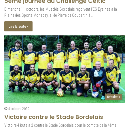
5ème journée du Challenge Celtic
Dimanche 11 octobre, les Musclés Bordelais reçoivent l’ES Eysines à la
Plaine des Sports Monadey, allée Pierre de Coubertin à…
Lire la suite »
Résultats
4 octobre 2020
Victoire contre le Stade Bordelais
Victoire 4 buts à 2 contre le Stade Bordelais pour le compte de la 4ème