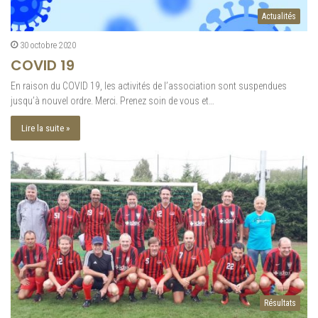
Actualités
30 octobre 2020
COVID 19
En raison du COVID 19, les activités de l’association sont suspendues
jusqu’à nouvel ordre. Merci. Prenez soin de vous et…
Lire la suite »
Résultats