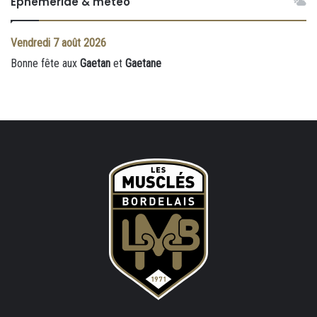
Ephéméride & météo
Vendredi
7 août 2026
Bonne fête aux
Gaetan
et
Gaetane