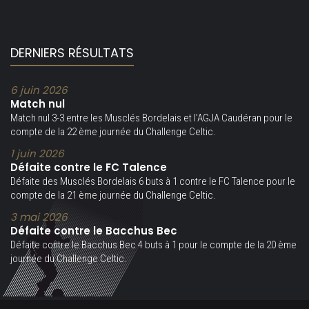
DERNIERS RÉSULTATS
6 juin 2026
Match nul
Match nul 3-3 entre les Musclés Bordelais et l’AGJA Caudéran pour le
compte de la 22 ème journée du Challenge Celtic.
1 juin 2026
Défaite contre le FC Talence
Défaite des Musclés Bordelais 6 buts à 1 contre le FC Talence pour le
compte de la 21 ème journée du Challenge Celtic.
3 mai 2026
Défaite contre le Bacchus Bec
Défaite contre le Bacchus Bec 4 buts à 1 pour le compte de la 20 ème
journée du Challenge Celtic.