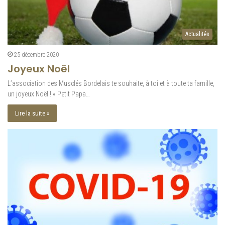
Actualités
25 décembre 2020
Joyeux Noël
L’association des Musclés Bordelais te souhaite, à toi et à toute ta famille,
un joyeux Noël ! « Petit Papa…
Lire la suite »